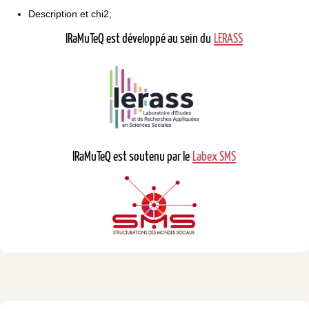
Description et chi2;
IRaMuTeQ est développé au sein du
LERASS
IRaMuTeQ est soutenu par le
Labex SMS